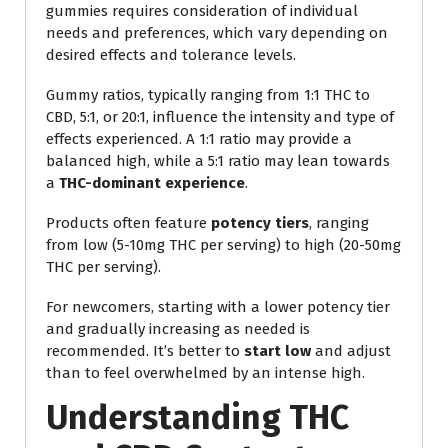
gummies requires consideration of individual
needs and preferences, which vary depending on
desired effects and tolerance levels.
Gummy ratios, typically ranging from 1:1 THC to
CBD, 5:1, or 20:1, influence the intensity and type of
effects experienced. A 1:1 ratio may provide a
balanced high, while a 5:1 ratio may lean towards
a
THC-dominant experience
.
Products often feature
potency tiers
, ranging
from low (5-10mg THC per serving) to high (20-50mg
THC per serving).
For newcomers, starting with a lower potency tier
and gradually increasing as needed is
recommended. It’s better to
start low
and adjust
than to feel overwhelmed by an intense high.
Understanding THC