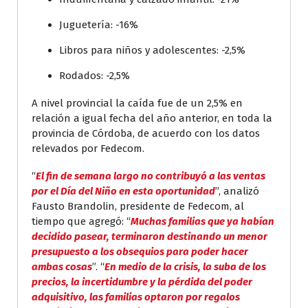
Juguetería: -16%
Libros para niños y adolescentes: -2,5%
Rodados: -2,5%
A nivel provincial la caída fue de un 2,5% en
relación a igual fecha del año anterior, en toda la
provincia de Córdoba, de acuerdo con los datos
relevados por Fedecom.
“
El fin de semana largo no contribuyó a las ventas
por el Día del Niño en esta oportunidad
”, analizó
Fausto Brandolin, presidente de Fedecom, al
tiempo que agregó: “
Muchas familias que ya habían
decidido pasear, terminaron destinando un menor
presupuesto a los obsequios para poder hacer
ambas cosas
”. “
En medio de la crisis, la suba de los
precios, la incertidumbre y la pérdida del poder
adquisitivo, las familias optaron por regalos