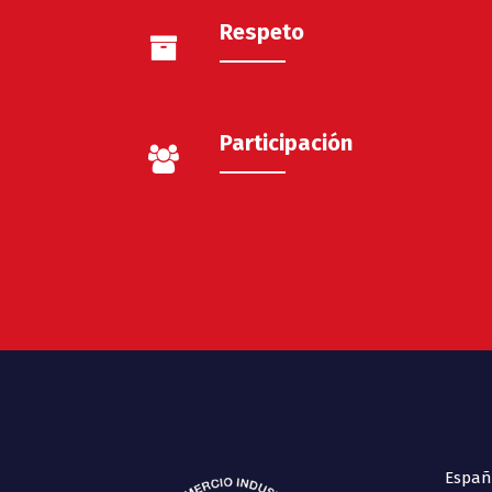
Respeto
Participación
España