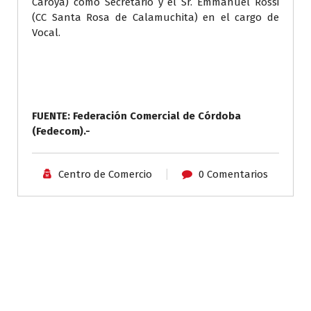
Caroya) como Secretario y el Sr. Emmanuel Rossi
(CC Santa Rosa de Calamuchita) en el cargo de
Vocal.
FUENTE: Federación Comercial de Córdoba
(Fedecom).-
Centro de Comercio
0 Comentarios