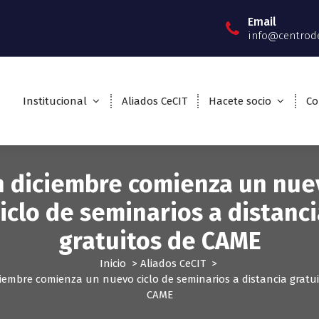
Email
info@centrod
Institucional
Aliados CeCIT
Hacete socio
Co
n diciembre comienza un nue
iclo de seminarios a distanc
gratuitos de CAME
Inicio
>
Aliados CeCIT
>
ciembre comienza un nuevo ciclo de seminarios a distancia gratui
CAME