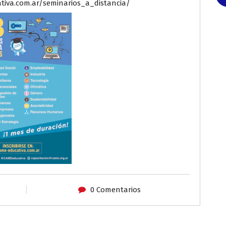
ativa.com.ar/seminarios_a_distancia/
0 Comentarios