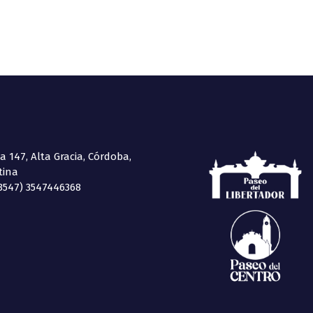
 147, Alta Gracia, Córdoba,
tina
03547) 3547446368